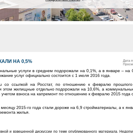
АЛИ НА 0,5%
Дата п
Просм
альные услуги в среднем подорожали на 0,1%, а в январе – на 
ание услуг официально состоится с 1 июля 2016 года.
ru со ссылкой на Росстат, по отношению к февралю прошлог
и этом жилищные отдельно подорожали на 10,6%, а коммунальные
с учетом взноса на капремонт по отношению к февралю 2015 года 
месяцу 2015-го года стали дороже на 6,9 стройматериалы, а к янв
 ремонта жилья.
вной и взвешенной дискуссии по теме опубликованного материала. Недоп