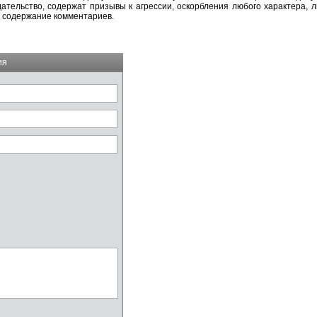
тельство, содержат призывы к агрессии, оскорбления любого характера, л
а содержание комментариев.
ия