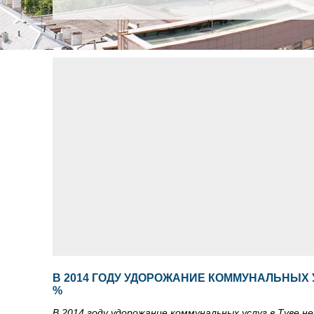
В 2014 ГОДУ УДОРОЖАНИЕ КОММУНАЛЬНЫХ 
%
В 2014 году удорожание коммунальных услуг в Туве н