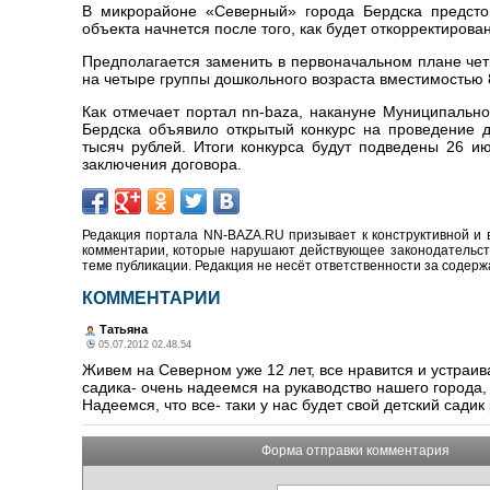
В микрорайоне «Северный» города Бердска предстои
объекта начнется после того, как будет откорректиров
Предполагается заменить в первоначальном плане чет
на четыре группы дошкольного возраста вместимостью 8
Как отмечает портал
nn-baza,
накануне Муниципально
Бердска объявило открытый конкурс на проведение д
тысяч рублей. Итоги конкурса будут подведены 26 
заключения договора.
Редакция портала NN-BAZA.RU призывает к конструктивной и 
комментарии, которые нарушают действующее законодательство
теме публикации. Редакция не несёт ответственности за содер
КОММЕНТАРИИ
Татьяна
05.07.2012 02.48.54
Живем на Северном уже 12 лет, все нравится и устраив
садика- очень надеемся на рукаводство нашего города,
Надеемся, что все- таки у нас будет свой детский садик
Форма отправки комментария