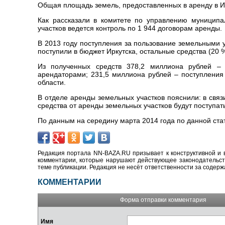
Общая площадь земель, предоставленных в аренду в Ирк
Как рассказали в комитете по управлению муницип
участков ведется контроль по 1 944 договорам аренды.
В 2013 году поступления за пользование земельными 
поступили в бюджет Иркутска, остальные средства (20 %
Из полученных средств 378,2 миллиона рублей –
арендаторами; 231,5 миллиона рублей – поступлени
области.
В отделе аренды земельных участков пояснили: в свя
средства от аренды земельных участков будут поступат
По данным на середину марта 2014 года по данной ста
Редакция портала NN-BAZA.RU призывает к конструктивной и 
комментарии, которые нарушают действующее законодательство
теме публикации. Редакция не несёт ответственности за содер
КОММЕНТАРИИ
Форма отправки комментария
Имя