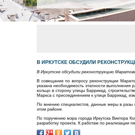
В ИРКУТСКЕ ОБСУДИЛИ РЕКОНСТРУК
В Иркутске обсудили реконструкцию Маратовс
В совещание по вопросу реконструкции Маратов
указана необходимость этапности выполнения р
кольцо в сторону улицы Баррикад, строительств
Маркса с присоединением к улице Баррикад, из
По мнению специалистов, данные меры в разы п
этом районе.
По поручению мэра города Иркутска Виктора Ко
разработку проекта. К работам по реализации пе