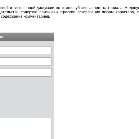
вной и взвешенной дискуссии по теме опубликованного материала. Недоп
тельство, содержат призывы к агрессии, оскорбления любого характера, л
а содержание комментариев.
ия