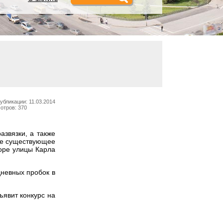
убликации: 11.03.2014
отров: 370
азвязки, а также
ние существующее
воре улицы Карла
дневных пробок в
ъявит конкурс на