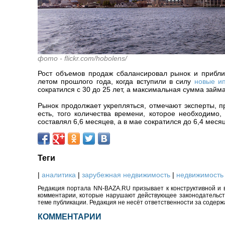
фото - flickr.com/hobolens/
Рост объемов продаж сбалансировал рынок и прибли
летом прошлого года, когда вступили в силу
новые и
сократился с 30 до 25 лет, а максимальная сумма зай
Рынок продолжает укрепляться, отмечают эксперты, п
есть, того количества времени, которое необходимо,
составлял 6,6 месяцев, а в мае сократился до 6,4 меся
Теги
|
аналитика
|
зарубежная недвижимость
|
недвижимость
Редакция портала NN-BAZA.RU призывает к конструктивной и 
комментарии, которые нарушают действующее законодательство
теме публикации. Редакция не несёт ответственности за содер
КОММЕНТАРИИ