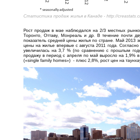
Статистика продаж жилья в Канаде - http://creastats.cr
Рост продаж в мае наблюдался на 2/3 местных рынков
Торонто, Оттаву, Монреаль и др. В течение почти д
показатель средней цены жилья по стране. Май 2013 з
цены на жилье впервые с августа 2011 года. Согласно
увеличилась на 3,7 % (по сравнению с прошлым годо
продажу в период с апреля по май выросло на 1,9% 
(«single family homes») - плюс 2,8%, рост цен на таун