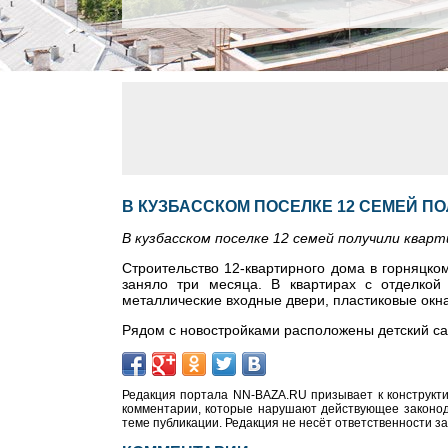
В КУЗБАССКОМ ПОСЕЛКЕ 12 СЕМЕЙ П
В кузбасском поселке 12 семей получили квар
Строительство 12-квартирного дома в горняцко
заняло три месяца. В квартирах с отделко
металлические входные двери, пластиковые окна,
Рядом с новостройками расположены детский сад
Редакция портала NN-BAZA.RU призывает к конструкти
комментарии, которые нарушают действующее законода
теме публикации. Редакция не несёт ответственности з