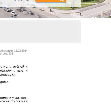
убликации: 19.02.2014
отров: 338
иллиона рублей и
межкомнатные и
нализация.
 дома.
устимы и удаляются
ибо не относятся к