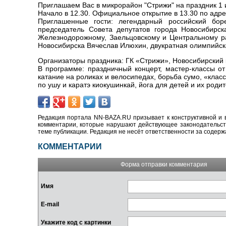
Приглашаем Вас в микрорайон "Стрижи" на праздник 1
Начало в 12.30. Официальное открытие в 13.30 по адре
Приглашенные гости: легендарный российский боре
председатель Совета депутатов города Новосибирск
Железнодорожному, Заельцовскому и Центральному ра
Новосибирска Вячеслав Илюхин, двукратная олимпийск
Организаторы праздника: ГК «Стрижи», Новосибирский 
В программе: праздничный концерт, мастер-классы от
катание на роликах и велосипедах, борьба сумо, «кла
по ушу и каратэ киокушинкай, йога для детей и их роди
Редакция портала NN-BAZA.RU призывает к конструктивной и 
комментарии, которые нарушают действующее законодательство
теме публикации. Редакция не несёт ответственности за содер
КОММЕНТАРИИ
Форма отправки комментария
Имя
E-mail
Укажите код с картинки