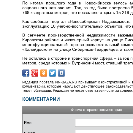
По итогам прошлого года в Новосибирске велось ак
социального назначения. Так, за год было построен
768 квадратных метров, что позволило открыть 15 219 
Как сообщает портал «Новосибирская Недвижимость, n
эксплуатацию 10 учебно-воспитательных объектов, что 
В сегменте производственной недвижимости важным
Кировском районе и инженерный корпус на улице Пис
многофункциональный торгово-развлекательный компл
«Калейдоскоп» на улице Сибиряков-Гвардейцев, а такж
Не осталась в стороне и транспортная сфера – за год
метров, среди которых и Бугринский мост, ставший тре
Редакция портала NN-BAZA.RU призывает к конструктивной и 
комментарии, которые нарушают действующее законодательство
теме публикации. Редакция не несёт ответственности за содер
КОММЕНТАРИИ
Форма отправки комментария
Имя