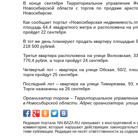
В конце сентября Территориальное управление Ф
Новосибирской области с торгов по продаже аресто
Новосибирске.
Как сообщает портал «Новосибирская недвижимость.nn
площадь 64,4 квадратного метра и расположена на ули
пройдет 22 сентября.
В тот же день планируют продать квартиру площадью 51
218 500 рублей.
Третья квартира расположена на улице Волховская, 33
770,4 рубля, а торги пройдут 24 сентября.
Четвертый лот – квартира на улице Обская, 50/2, пло
торги пройдут 25 сентября.
Последний лот – квартира на улице Тимирязева, 93, 
Торги назначены на 26 сентября.
Организатор торгов – Территориальное управлени
в Новосибирской области. Адрес организатора: улица 
Редакция портала NN-BAZA.RU призывает к конструктивной и 
комментарии, которые нарушают действующее законодательство
теме публикации. Редакция не несёт ответственности за содер