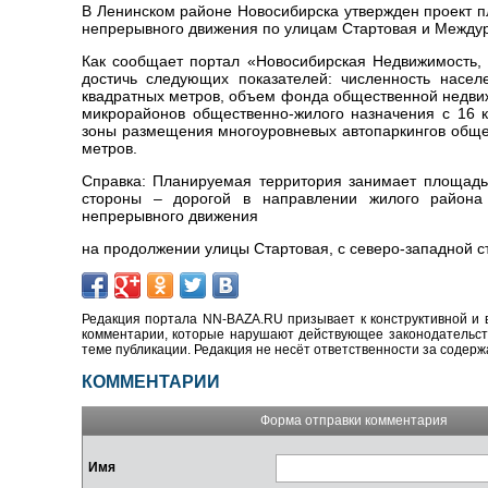
В Ленинском районе Новосибирска утвержден проект п
непрерывного движения по улицам Стартовая и Междур
Как сообщает портал «Новосибирская Недвижимость, n
достичь следующих показателей: численность насе
квадратных метров, объем фонда общественной недвиж
микрорайонов общественно-жилого назначения с 16 к
зоны размещения многоуровневых автопаркингов общег
метров.
Справка: Планируемая территория занимает площадь 
стороны – дорогой в направлении жилого района 
непрерывного движения
на продолжении улицы Стартовая, с северо-западной с
Редакция портала NN-BAZA.RU призывает к конструктивной и 
комментарии, которые нарушают действующее законодательство
теме публикации. Редакция не несёт ответственности за содер
КОММЕНТАРИИ
Форма отправки комментария
Имя