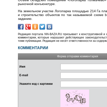
Объем складских помещений «Логопарка Толмачево» б
рыночной конъюнктуре.
На земельном участке Логопарка площадью 214 Га план
и строительство объектов по так называемой схеме bui
заданию.
Редакция портала NN-BAZA.RU призывает к конструктивной и 
комментарии, которые нарушают действующее законодательство
теме публикации. Редакция не несёт ответственности за содер
КОММЕНТАРИИ
Форма отправки комментария
Имя
E-mail
Укажите код с картинки