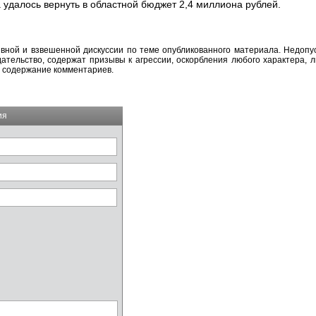
 удалось вернуть в областной бюджет 2,4 миллиона рублей.
вной и взвешенной дискуссии по теме опубликованного материала. Недоп
тельство, содержат призывы к агрессии, оскорбления любого характера, л
а содержание комментариев.
ия