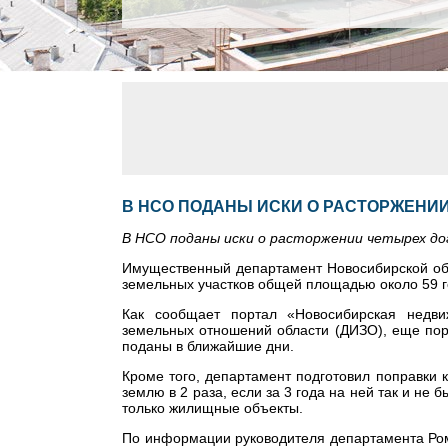
В НСО ПОДАНЫ ИСКИ О РАСТОРЖЕНИ
В НСО поданы иски о расторжении четырех до
Имущественный департамент Новосибирской обл
земельных участков общей площадью около 59 г
Как сообщает портал «Новосибирская недви
земельных отношений области (ДИЗО), еще поряд
поданы в ближайшие дни.
Кроме того, департамент подготовил поправки 
землю в 2 раза, если за 3 года на ней так и не
только жилищные объекты.
По информации руководителя департамента Ром