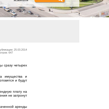
убликации: 25.03.2014
отров: 647
ы сразу четырех
та имущества и
отовятся и будут
рендную плату на
ения не затронут
лаченной аренды