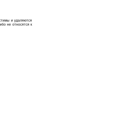
устимы и удаляются
ибо не относятся к