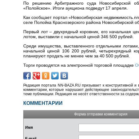
По решению Арбитражного суда Новосибирской об
«Полойское». Итоги аукциона подведут 17 апреля.
Как сообщает портал «Новосибирская недвижимость.nn
селе Полойка Краснозерского района Новосибирской об
Первый лот – двухрядный коровник, его начальная це
лотом, выставили с начальной ценой 346 500 рублей.
Среди имущества, выставленного отдельными лотами, 
начальной ценой 106 200 рублей, четырехрядный ко
планируют продать не менее чем за 40 500 рублей.
Торги проводятся на электронной торговой площадке
О
Редакция портала NN-BAZA.RU призывает к конструктивной и 
комментарии, которые нарушают действующее законодательство
теме публикации. Редакция не несёт ответственности за содер
КОММЕНТАРИИ
Форма отправки комментария
Имя
E-mail