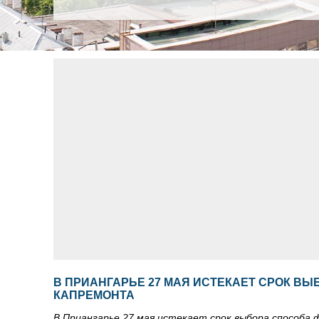
В ПРИАНГАРЬЕ 27 МАЯ ИСТЕКАЕТ СРОК В
КАПРЕМОНТА
В Приангарье 27 мая истекает срок выбора способа