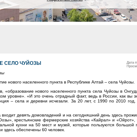
Е СЕЛО ЧУЙОЗЫ
Дата п
Просм
зы
тие нового населенного пункта в Республике Алтай – села Чуйозы.
в, «образование нового населенного пункта села Чуйозы в Онгу
ом уровне». «И это очень отрадный факт, ведь в России, как вы з
ция – села и деревни исчезали. За 20 лет, с 1990 по 2010 год
а входит девять домовладений и на сегодняшний день здесь прожи
озы», крестьянские фермерские хозяйства «Кайрал» и «Ойрот», 
нальной кухни на 50 мест и музей, которые пользуются большой 
и здесь обеспечены 60 человек.