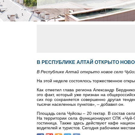
В РЕСПУБЛИКЕ АЛТАЙ ОТКРЫТО НОВО
В Республике Алтай открыто новое село Чуйо
На этой неделе состоялось торжественное откры
Как отметил глава региона Александр Берднико
это факт, который уже признан на общероссийск
сих пор сохраняется совершенно другая тенден
тысячи населенных пунктов», – добавил он.
Площадь села Чуйозы – 20 гектар. В состав сел
На территории села функционируют СПК «Чуй-О
гостиница. Также здесь действуют кафе нацио
водителей и туристов. Сегодня рабочими местам