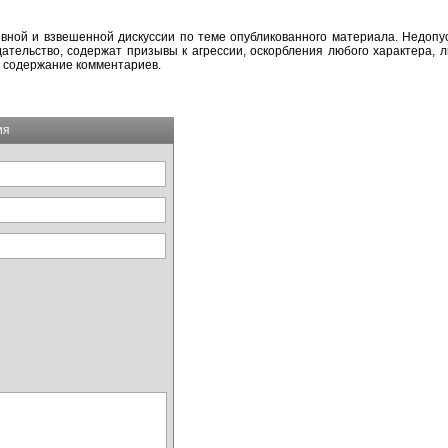
вной и взвешенной дискуссии по теме опубликованного материала. Недоп
тельство, содержат призывы к агрессии, оскорбления любого характера, л
а содержание комментариев.
ия