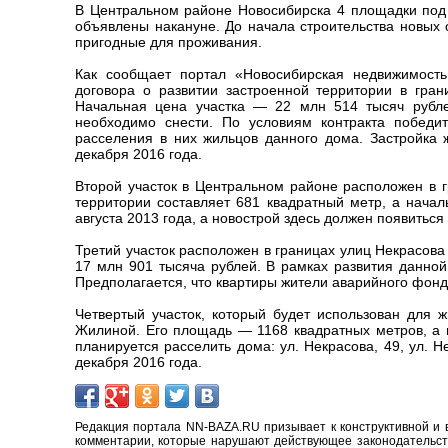
В Центральном районе Новосибирска 4 площадки под 
объявлены накануне. До начала строительства новых 
пригодные для проживания.
Как сообщает портал «Новосибирская недвижимость.
договора о развитии застроенной территории в гра
Начальная цена участка — 22 млн 514 тысяч рубл
необходимо снести. По условиям контракта побед
расселения в них жильцов данного дома. Застройка
декабря 2016 года.
Второй участок в Центральном районе расположен в 
территории составляет 681 квадратный метр, а нача
августа 2013 года, а новострой здесь должен появиться
Третий участок расположен в границах улиц Некрасов
17 млн 901 тысяча рублей. В рамках развития данной
Предполагается, что квартиры жители аварийного фонда
Четвертый участок, который будет использован для 
Жилиной. Его площадь — 1168 квадратных метров, а н
планируется расселить дома: ул. Некрасова, 49, ул. 
декабря 2016 года.
Редакция портала NN-BAZA.RU призывает к конструктивной и 
комментарии, которые нарушают действующее законодательство