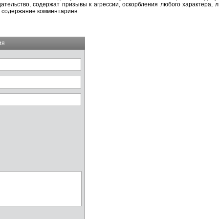
тельство, содержат призывы к агрессии, оскорбления любого характера, л
а содержание комментариев.
ия