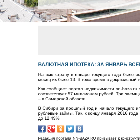
ВАЛЮТНАЯ ИПОТЕКА: ЗА ЯНВАРЬ ВСЕ
На всю страну в январе текущего года было о
месяц их было 13. В тоже время в докризисный 
Как сообщает портал недвижимости nn-baza.ru 
соответствует 57 миллионам рублей. Три заемщ
– в Самарской области.
В Сибири за прошлый год и начало текущего ип
рублевые займы. Так, к концу января 2016 год
до 12,49%.
Редакция портала NN-BAZA.RU призывает к конструкти