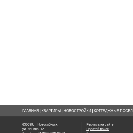
ГЛАВНАЯ
|
КВАРТИРЫ
|
НОВОСТРОЙКИ
|
КОТТЕДЖНЫЕ ПОСЕЛК
630099, г. Новосибирск,
Реклама на сайте
ул. Ленина, 12
Простой поиск