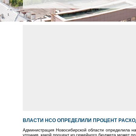
ВЛАСТИ НСО ОПРЕДЕЛИЛИ ПРОЦЕНТ РАСХО
Администрация Новосибирской области определила на 
уточнив, какой процент из семейного бюджета может пр