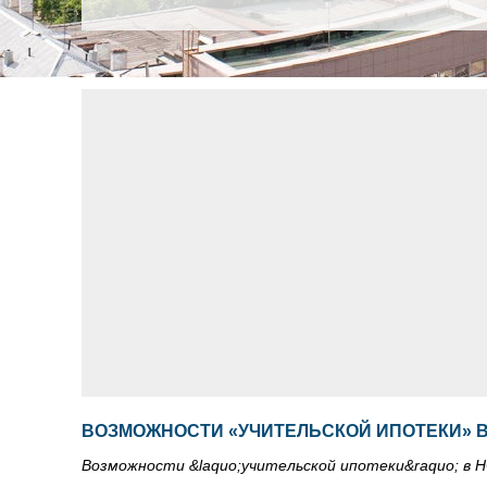
ВОЗМОЖНОСТИ «УЧИТЕЛЬСКОЙ ИПОТЕКИ» 
Возможности &laquo;учительской ипотеки&raquo; в 