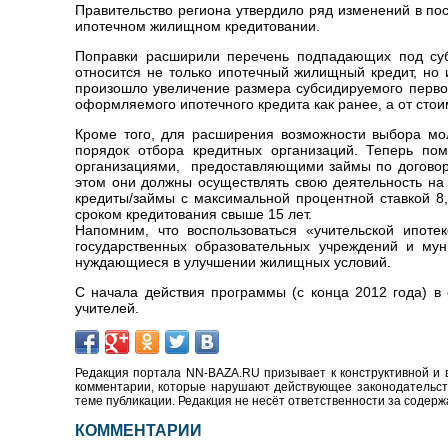
Правительство региона утвердило ряд изменений в п
ипотечном жилищном кредитовании.
Поправки расширили перечень подпадающих под суб
относится не только ипотечный жилищный кредит, но 
произошло увеличение размера субсидируемого первон
оформляемого ипотечного кредита как ранее, а от сто
Кроме того, для расширения возможности выбора мо
порядок отбора кредитных организаций. Теперь по
организациями, предоставляющими займы по договора
этом они должны осуществлять свою деятельность на
кредиты/займы с максимальной процентной ставкой 
сроком кредитования свыше 15 лет.
Напомним, что воспользоваться «учительской ипоте
государственных образовательных учреждений и мун
нуждающиеся в улучшении жилищных условий.
С начала действия программы (с конца 2012 года) в
учителей.
Редакция портала NN-BAZA.RU призывает к конструктивной и 
комментарии, которые нарушают действующее законодательство
теме публикации. Редакция не несёт ответственности за содер
КОММЕНТАРИИ