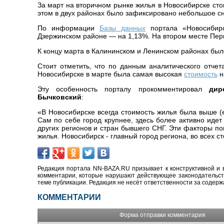
За март на вторичном рынке жилья в Новосибирске сто
этом в двух районах было зафиксировано небольшое с
По информации
Базы данных
портала «Новосибирс
Дзержинском районе — на 1,13%. На втором месте Перв
К концу марта в Калининском и Ленинском районах был
Стоит отметить, что по данным аналитического отче
Новосибирске в марте была самая высокая
стоимость
н
Эту особенность порталу прокомментировал
дир
Бычковский
:
«
В Новосибирске всегда стоимость жилья была выше (е
Сам по себе город крупнее, здесь более активно идет 
других регионов и стран бывшего СНГ. Эти факторы по
жилья. Новосибирск - главный город региона, во всех 
Редакция портала NN-BAZA.RU призывает к конструктивной и 
комментарии, которые нарушают действующее законодательство
теме публикации. Редакция не несёт ответственности за содер
КОММЕНТАРИИ
Форма отправки комментария