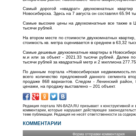
Самый дорогой «квадрат» двухкомнатных квартир
Новосибирска. Здесь на 7 августа он составлял 65.94 т
Самые высокие цены на двухкомнатные все также в Ц
тысячи рублей.
На втором месте по стоимости двухкомнатных квартир
стоимость кв. метра оценивается в среднем в 63,32 тыс
Самые дешевые двухкомнатные квартиры в Новосибирск
м.и или за объект - 2021.33 тысячи рублей. Далее п
тысячи рублей за квадратный метр и 2 миллиона 277.75
По данным портала «Новосибирская недвижимость.nn-
всего количество предложений данного сегмента вто
продаже 868 вариантов. Следом - Ленинский район,
ценами, на продажу выставлено – 201 объект.
Редакция портала NN-BAZA.RU призывает к конструктивной и 
комментарии, которые нарушают действующее законодательство
теме публикации. Редакция не несёт ответственности за содер
КОММЕНТАРИИ
Форма отправки комментария