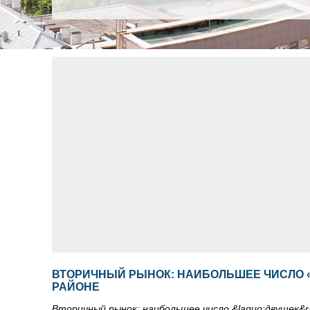
ВТОРИЧНЫЙ РЫНОК: НАИБОЛЬШЕЕ ЧИСЛО 
РАЙОНЕ
Вторичный рынок: наибольшее число &laquo;двушек&