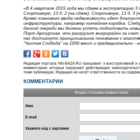
«
В 4 квартале 2015 года мы сдаем в эксплуатацию 3 д
Спортивную, 13 д. 2 (на сдаче), Спортивную, 13 д. 3 (н
Кроме планового ввода недвижимости идет благоус
инфраструктуры, например хоккейная коробка. Следую
данной очереди мы должны успеть подготовить новы
Порт-Артурская, что разгрузит микрорайон за счет 
нас достигнуто принципиальное понимание с властя
"Чистая Слобода" на 1000 мест и предварительно - н
Редакция портала NN-BAZA.RU призывает к конструктивной и 
комментарии, которые нарушают действующее законодательство
теме публикации. Редакция не несёт ответственности за содер
КОММЕНТАРИИ
Форма отправки комментария
Имя
E-mail
Укажите код с картинки