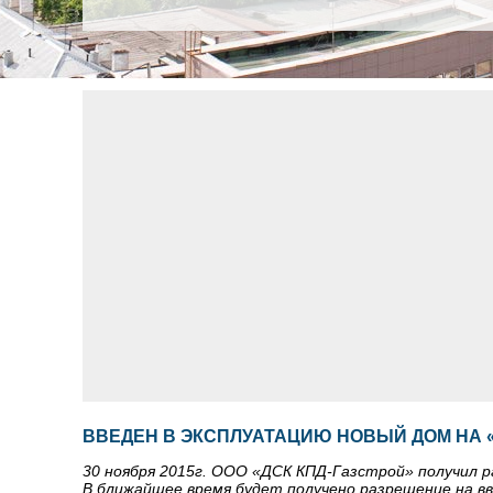
ВВЕДЕН В ЭКСПЛУАТАЦИЮ НОВЫЙ ДОМ НА 
30 ноября 2015г. ООО «ДСК КПД-Газстрой» получил р
В ближайшее время будет получено разрешение на вв