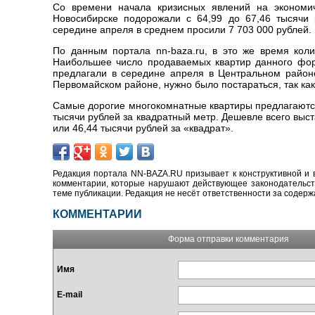
Со времени начала кризисных явлений на экономи
Новосибирске подорожали с 64,99 до 67,46 тысячи 
середине апреля в среднем просили 7 703 000 рублей.
По данным портала nn-baza.ru, в это же время коли
Наибольшее число продаваемых квартир данного фор
предлагали в середине апреля в Центральном районе
Первомайском районе, нужно было постараться, так как
Самые дорогие многокомнатные квартиры предлагаются
тысячи рублей за квадратный метр. Дешевле всего выс
или 46,44 тысячи рублей за «квадрат».
Редакция портала NN-BAZA.RU призывает к конструктивной и 
комментарии, которые нарушают действующее законодательство
теме публикации. Редакция не несёт ответственности за содер
КОММЕНТАРИИ
Форма отправки комментария
Имя
E-mail