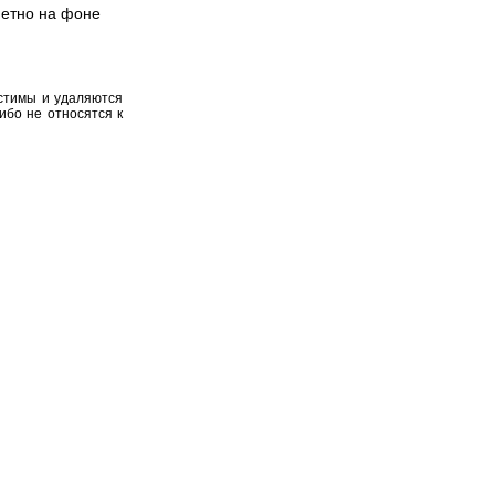
метно на фоне
устимы и удаляются
ибо не относятся к