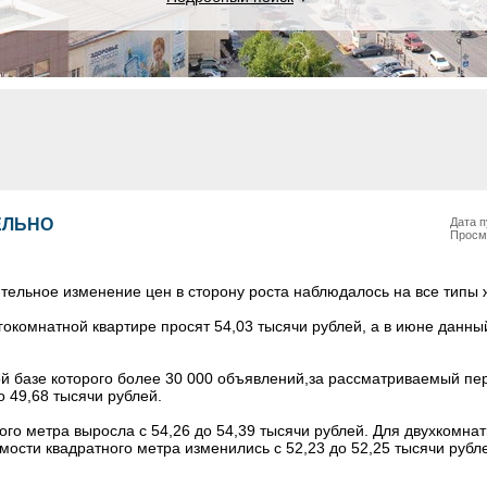
ЕЛЬНО
Дата п
Просм
ительное изменение цен в сторону роста наблюдалось на все типы 
гокомнатной квартире просят 54,03 тысячи рублей, а в июне данны
ной базе которого более 30 000 объявлений,за рассматриваемый пе
о 49,68 тысячи рублей.
го метра выросла с 54,26 до 54,39 тысячи рублей. Для двухкомна
ости квадратного метра изменились с 52,23 до 52,25 тысячи рублей