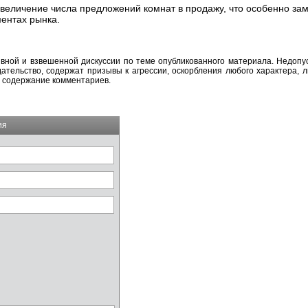
величение числа предложений комнат в продажу, что особенно за
ентах рынка.
вной и взвешенной дискуссии по теме опубликованного материала. Недоп
тельство, содержат призывы к агрессии, оскорбления любого характера, л
а содержание комментариев.
ия