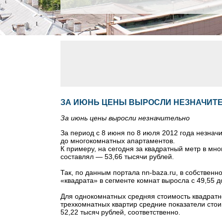
ЗА ИЮНЬ ЦЕНЫ ВЫРОСЛИ НЕЗНАЧИТ
За июнь цены выросли незначительно
За период с 8 июня по 8 июля 2012 года незнач
до многокомнатных апартаментов.
К примеру, на сегодня за квадратный метр в мно
составлял — 53,66 тысячи рублей.
Так, по данным портала nn-baza.ru, в собствен
«квадрата» в сегменте комнат выросла с 49,55 д
Для однокомнатных средняя стоимость квадратно
трехкомнатных квартир средние показатели стоим
52,22 тысяч рублей, соответственно.