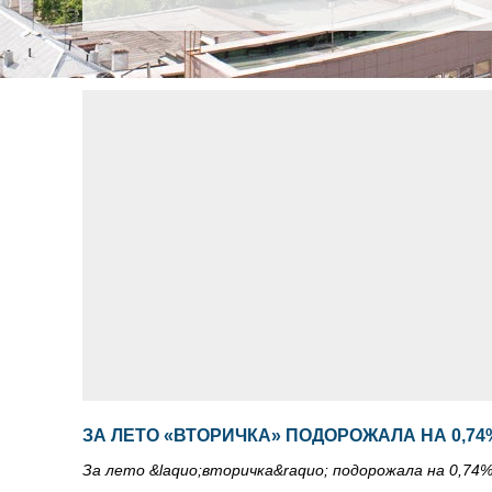
ЗА ЛЕТО «ВТОРИЧКА» ПОДОРОЖАЛА НА 0,74
За лето &laquo;вторичка&raquo; подорожала на 0,74