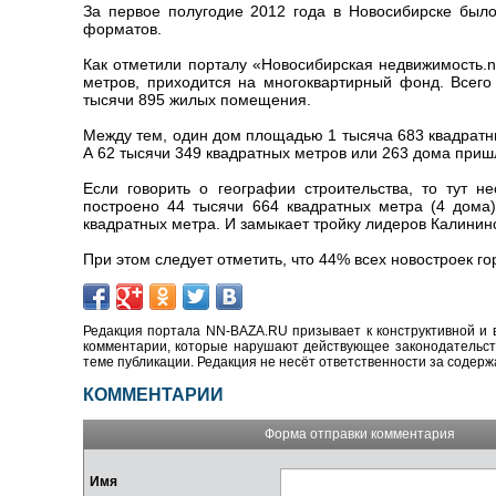
За первое полугодие 2012 года в Новосибирске был
форматов.
Как отметили порталу «Новосибирская недвижимость.n
метров, приходится на многоквартирный фонд. Всего
тысячи 895 жилых помещения.
Между тем, один дом площадью 1 тысяча 683 квадратн
А 62 тысячи 349 квадратных метров или 263 дома при
Если говорить о географии строительства, то тут 
построено 44 тысячи 664 квадратных метра (4 дома
квадратных метра. И замыкает тройку лидеров Калининс
При этом следует отметить, что 44% всех новостроек г
Редакция портала NN-BAZA.RU призывает к конструктивной и 
комментарии, которые нарушают действующее законодательство
теме публикации. Редакция не несёт ответственности за содер
КОММЕНТАРИИ
Форма отправки комментария
Имя