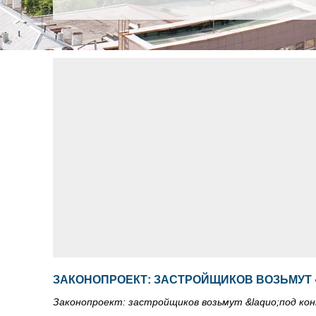
ЗАКОНОПРОЕКТ: ЗАСТРОЙЩИКОВ ВОЗЬМУТ 
Законопроект: застройщиков возьмут &laquo;под ко