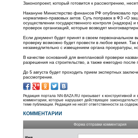
Законопроект, который готовится к рассмотрению, нес
Накануне Министерство финансов РФ опубликовало про
нормативно-правовых актов. Суть поправок в ФЗ «О з
осуществлении государственного контроля (надзора) и
проверок организаций, которые возводят многоквартир
Если документ будет принят в своем первоначальном в
проверку возможно будет провести в любое время. Так
незамедлительно с извещением органа прокуратуры, н
В качестве оснований для внеплановой проверки назван
разрешения на строительство, а также ежегодно после
До 5 августа будет проходить прием экспертных заключ
рассмотрение.
Редакция портала NN-BAZA.RU призывает к конструктивной и 
комментарии, которые нарушают действующее законодательство
теме публикации. Редакция не несёт ответственности за содер
КОММЕНТАРИИ
Форма отправки комментария
Имя