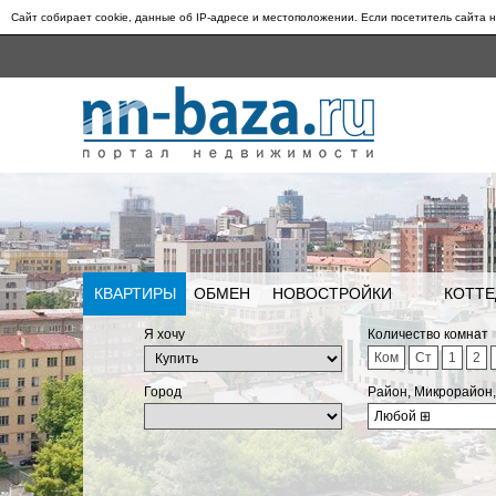
Сайт собирает cookie, данные об IP-адресе и местоположении. Если посетитель сайта н
КВАРТИРЫ
ОБМЕН
НОВОСТРОЙКИ
КОТТЕ
Я хочу
Количество комнат
Ком
Ст
1
2
Город
Район, Микрорайон
Любой
⊞