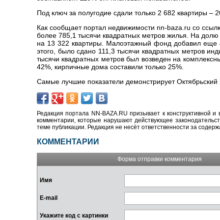
Под ключ за полугодие сдали только 2 682 квартиры – 
Как сообщает портал недвижимости nn-baza.ru со ссыл
более 785,1 тысячи квадратных метров жилья. На долю
на 13 322 квартиры. Малоэтажный фонд добавил еще 4
этого, было сдано 111,3 тысячи квадратных метров и
тысячи квадратных метров был возведен на комплексн
42%, кирпичные дома составили только 25%.
Самые лучшие показатели демонстрирует Октябрьский р
Редакция портала NN-BAZA.RU призывает к конструктивной и 
комментарии, которые нарушают действующее законодательство
теме публикации. Редакция не несёт ответственности за содер
КОММЕНТАРИИ
Форма отправки комментария
Имя
E-mail
Укажите код с картинки