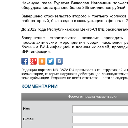
Накануне глава Бурятии Вячеслав Наговицын торжес
оборудование затрачено более 265 миллионов рублей.
Завершено строительство второго и третьего корпусо
лабораторный, был введен в эксплуатацию в феврале 
До 2012 года Республиканский Центр-СПИД располагалс
Завершение строительства позволит проводить 
профилактические мероприятия среди населения р
больным ВИЧ-инфекцией и членам их семей, проводит
ВИЧ-инфекции.
Редакция портала NN-BAZA.RU призывает к конструктивной и 
комментарии, которые нарушают действующее законодательство
теме публикации. Редакция не несёт ответственности за содер
КОММЕНТАРИИ
Форма отправки комментария
Имя
E-mail