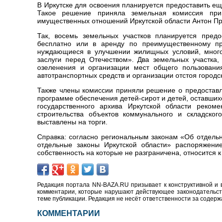
В Иркутске для освоения планируется предоставить ещ
Такое решение приняла земельная комиссия при 
имущественных отношений Иркутской области Антон Пр
Так, восемь земельных участков планируется предо
бесплатно или в аренду по преимущественному пр
нуждающиеся в улучшении жилищных условий, много
заслуги перед Отечеством». Два земельных участка
озеленения и организации мест общего пользован
автотранспортных средств и организации отстоя городс
Также члены комиссии приняли решение о предоставле
программе обеспечения детей-сирот и детей, оставши
государственного архива Иркутской области реком
строительства объектов коммунального и складског
выставлены на торги.
Справка: согласно региональным законам «Об отдель
отдельные законы Иркутской области» распоряжение
собственность на которые не разграничена, относится 
Редакция портала NN-BAZA.RU призывает к конструктивной и 
комментарии, которые нарушают действующее законодательство
теме публикации. Редакция не несёт ответственности за содер
КОММЕНТАРИИ