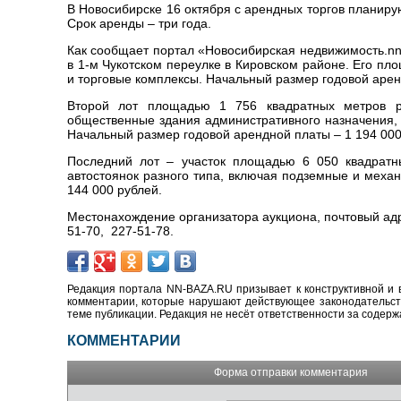
В Новосибирске 16 октября с арендных торгов планиру
Срок аренды – три года.
Как сообщает портал «Новосибирская недвижимость.nn
в 1-м Чукотском переулке в Кировском районе. Его пл
и торговые комплексы. Начальный размер годовой арен
Второй лот площадью 1 756 квадратных метров р
общественные здания административного назначения,
Начальный размер годовой арендной платы – 1 194 000
Последний лот – участок площадью 6 050 квадратн
автостоянок разного типа, включая подземные и меха
144 000 рублей.
Местонахождение организатора аукциона, почтовый адр
51-70, 227-51-78.
Редакция портала NN-BAZA.RU призывает к конструктивной и 
комментарии, которые нарушают действующее законодательство
теме публикации. Редакция не несёт ответственности за содер
КОММЕНТАРИИ
Форма отправки комментария