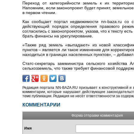
Переход от категорийности земель к их территори
Напомним, если законопроект будет принят, земельное
в первом чтении.
Как сообщает портал недвижимости nn-baza.ru со с
действующий порядок определения правового режима
согласились с законопроектом, указав, что к тексту ес
брать финансы на урегулирование.
«Также ряд земель «выпадают» из новой классифик
пунктов – является ли такое изменение для корректиро
находиться в границах населенных пунктов», – добави
Статс-секретарь замминистра сельского хозяйства 
сельхозземель, что также требует финансовой поддерж
Редакция портала NN-BAZA.RU призывает к конструктивной и 
комментарии, которые нарушают действующее законодательство
теме публикации. Редакция не несёт ответственности за содер
КОММЕНТАРИИ
Форма отправки комментария
Имя