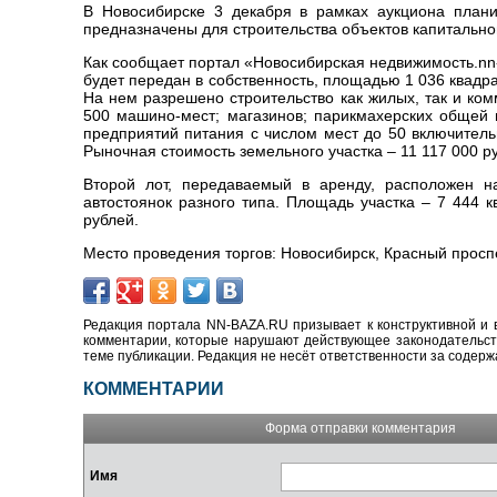
В Новосибирске 3 декабря в рамках аукциона плани
предназначены для строительства объектов капитальног
Как сообщает портал «Новосибирская недвижимость.nn-
будет передан в собственность, площадью 1 036 квадр
На нем разрешено строительство как жилых, так и ко
500 машино-мест; магазинов; парикмахерских общей 
предприятий питания с числом мест до 50 включитель
Рыночная стоимость земельного участка – 11 117 000 р
Второй лот, передаваемый в аренду, расположен на
автостоянок разного типа. Площадь участка – 7 444 
рублей.
Место проведения торгов: Новосибирск, Красный проспек
Редакция портала NN-BAZA.RU призывает к конструктивной и 
комментарии, которые нарушают действующее законодательство
теме публикации. Редакция не несёт ответственности за содер
КОММЕНТАРИИ
Форма отправки комментария
Имя