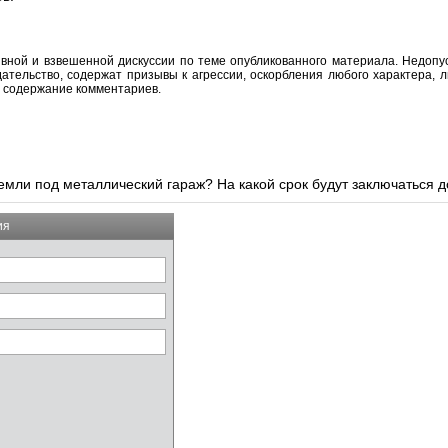
вной и взвешенной дискуссии по теме опубликованного материала. Недоп
тельство, содержат призывы к агрессии, оскорбления любого характера, л
а содержание комментариев.
земли под металлический гараж? На какой срок будут заключаться 
ия