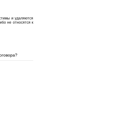
устимы и удаляются
ибо не относятся к
договора?