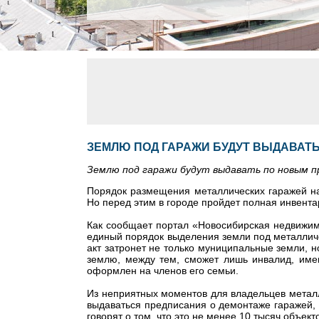
ЗЕМЛЮ ПОД ГАРАЖИ БУДУТ ВЫДАВАТ
Землю под гаражи будут выдавать по новым п
Порядок размещения металлических гаражей на
Но перед этим в городе пройдет полная инвента
Как сообщает портал «Новосибирская недвижимо
единый порядок выделения земли под металличе
акт затронет не только муниципальные земли, н
землю, между тем, сможет лишь инвалид, име
оформлен на членов его семьи.
Из неприятных моментов для владельцев металл
выдаваться предписания о демонтаже гаражей, к
говорят о том, что это не менее 10 тысяч объект