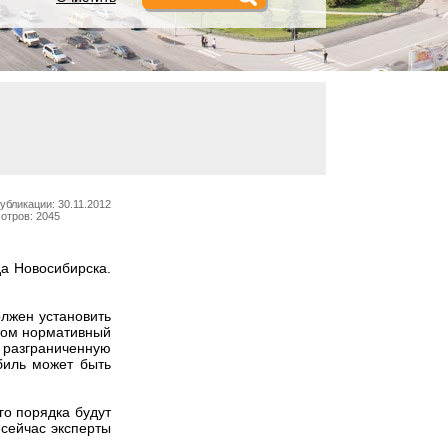
убликации: 30.11.2012
отров: 2045
а Новосибирска.
олжен установить
этом нормативный
е разграниченную
биль может быть
го порядка будут
 сейчас эксперты