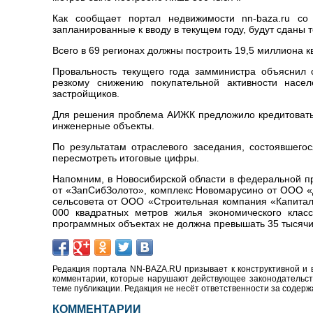
Как сообщает портал недвижимости nn-baza.ru со
запланированные к вводу в текущем году, будут сданы т
Всего в 69 регионах должны построить 19,5 миллиона 
Провальность текущего года замминистра объяснил 
резкому снижению покупательной активности нас
застройщиков.
Для решения проблема АИЖК предложило кредитовать у
инженерные объекты.
По результатам отраслевого заседания, состоявшего
пересмотреть итоговые цифры.
Напомним, в Новосибирской области в федеральной пр
от «ЗапСибЗолото», комплекс Новомарусино от ООО «
сельсовета от ООО «Строительная компания «Капитал
000 квадратных метров жилья экономического клас
программных объектах не должна превышать 35 тысячи
Редакция портала NN-BAZA.RU призывает к конструктивной и 
комментарии, которые нарушают действующее законодательство
теме публикации. Редакция не несёт ответственности за содер
КОММЕНТАРИИ