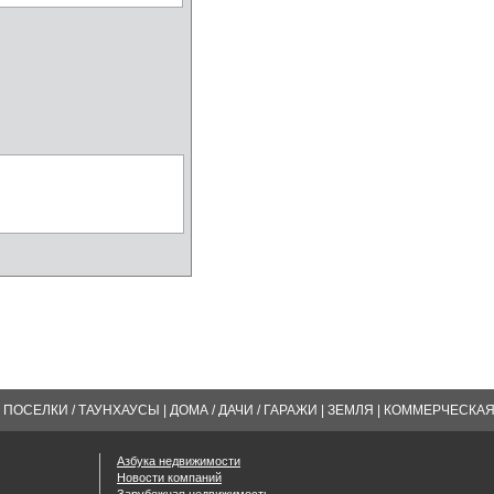
ПОСЕЛКИ / ТАУНХАУСЫ
|
ДОМА / ДАЧИ / ГАРАЖИ
|
ЗЕМЛЯ
|
КОММЕРЧЕСКА
Азбука недвижимости
Новости компаний