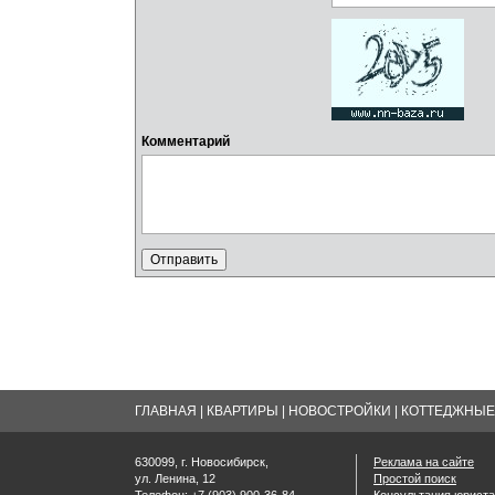
Комментарий
ГЛАВНАЯ
|
КВАРТИРЫ
|
НОВОСТРОЙКИ
|
КОТТЕДЖНЫЕ 
630099, г. Новосибирск,
Реклама на сайте
ул. Ленина, 12
Простой поиск