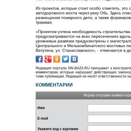
Из проектов, которые стоит особо отметить, эт
автодорожного моста через реку Обь. Здесь пла
размещения пожарного депо, а также формирова
трамвая.
«Проектом учтена необходимость строительства
предусматриваются на всех пересечениях вдоль
уровневые развязки предусмотрены с магистрал
Центрального и Мелькомбинатского мостовых пер
Ватутина, ул. Станиславского», - отмечается в д
Редакция портала NN-BAZA.RU призывает к конструкти
комментарии, которые нарушают действующее законода
теме публикации. Редакция не несёт ответственности з
КОММЕНТАРИИ
Форма отправки комментар
Имя
E-mail
Укажите код с картинки