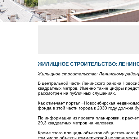
ЖИЛИЩНОЕ СТРОИТЕЛЬСТВО: ЛЕНИН
Жилищное строительство: Ленинскому район
В центральной части Ленинского района Новосиб
квадратных метров. Именно такие цифры предст
рассмотрен на публичных слушаниях.
Как отмечает портал «Новосибирская недвижимо
фонда в этой части города к 2030 году должна б
По информации из проекта планировки, к расче
29,3 квадратных метров на человека.
Кроме этого площадь объектов общественного ф
том числе объекты коммерческой недвижимости 