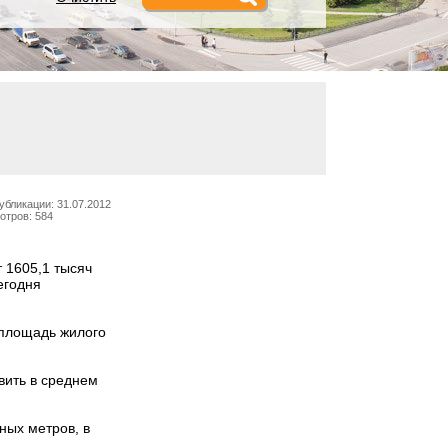
убликации: 31.07.2012
отров: 584
 1605,1 тысяч
егодня
 площадь жилого
вить в среднем
ных метров, в