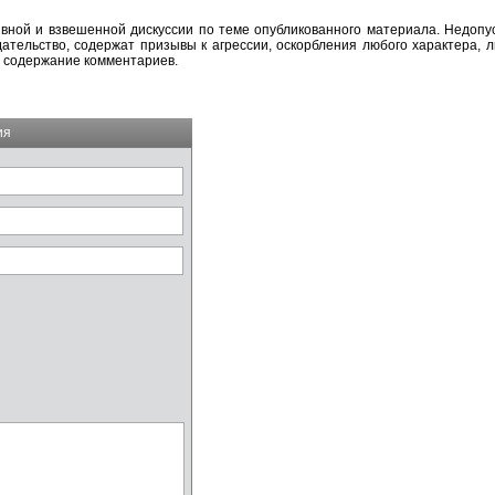
вной и взвешенной дискуссии по теме опубликованного материала. Недоп
тельство, содержат призывы к агрессии, оскорбления любого характера, л
а содержание комментариев.
ия