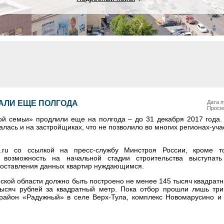
АЛИ ЕЩЕ ПОЛГОДА
Дата п
Просм
й семьи» продлили еще на полгода – до 31 декабря 2017 года.
алась и на застройщиках, что не позволило во многих регионах-уча
.ru со ссылкой на пресс-службу Минстроя России, кроме то
 возможность на начальной стадии строительства выступат
оставления данных квартир нуждающимся.
кой области должно быть построено не менее 145 тысяч квадрат
тысяч рублей за квадратный метр. Пока отбор прошли лишь тр
орайон «Радужный» в селе Верх-Тула, комплекс Новомарусино и