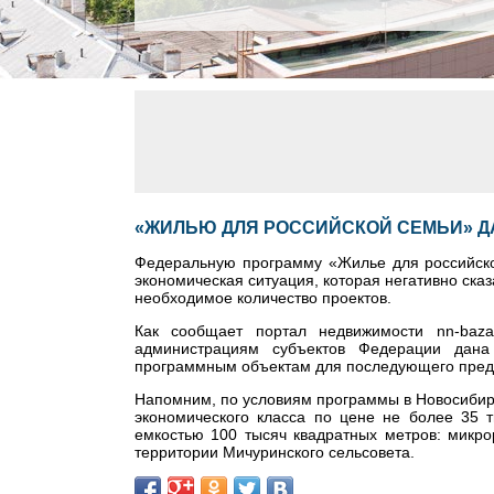
«ЖИЛЬЮ ДЛЯ РОССИЙСКОЙ СЕМЬИ» Д
Федеральную программу «Жилье для российско
экономическая ситуация, которая негативно сказ
необходимое количество проектов.
Как сообщает портал недвижимости nn-baza
администрациям субъектов Федерации дана
программным объектам для последующего пред
Напомним, по условиям программы в Новосибирс
экономического класса по цене не более 35 
емкостью 100 тысяч квадратных метров: микр
территории Мичуринского сельсовета.