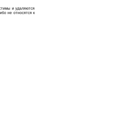
устимы и удаляются
ибо не относятся к