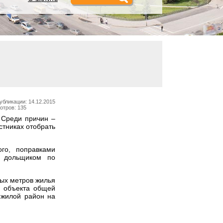
убликации: 14.12.2015
отров: 135
 Среди причин –
стниках отобрать
го, поправками
ь дольщиком по
ных метров жилья
и объекта общей
 жилой район на