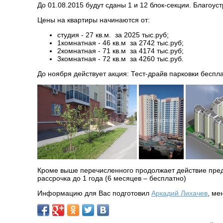
До 01.08.2015 будут сданы 1 и 12 блок-секции. Благоус
Цены на квартиры начинаются от:
студия - 27 кв.м. за 2025 тыс.руб;
1комнатная - 46 кв.м за 2742 тыс.руб;
2комнатная - 71 кв.м за 4174 тыс.руб;
3комнатная - 72 кв.м за 4260 тыс.руб.
До ноября действует акция: Тест-драйв парковки беспла
Кроме выше перечисленного продолжает действие пре
рассрочка до 1 года (6 месяцев – бесплатно)
Информацию для Вас подготовил
Аркадий Лихачев
, ме