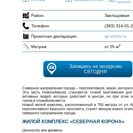
капитал
Район:
Заельцовкая
Телефон:
(383) 314-01-
Проектная декларация:
gk-strizhi.ru
2
Метраж:
от 25 м
Запишись на экскурсию
СЕГОДНЯ
Северное направление города – перспективное, яркое, интерес
Эта часть Новосибирска становится точкой притяжения дл
активных людей, которые работают в центре, но при этом х
тихом и спокойном месте.
Новый жилой комплекс, расположенный в 700 метрах от ул. К
перспективного Красного проспекта, станет венцом нового этап
северного направления города.
ЖИЛОЙ КОМПЛЕКС «СЕВЕРНАЯ КОРОНА»
Ценности вне времени