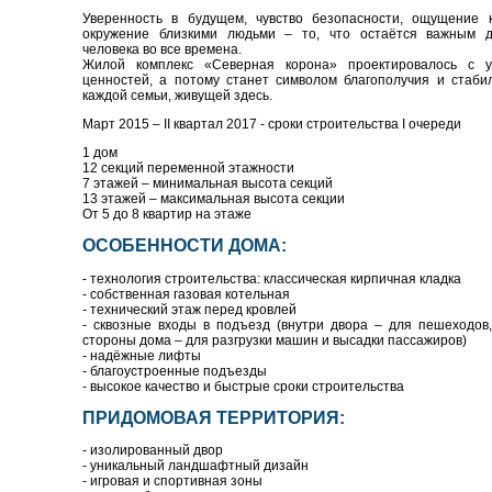
Уверенность в будущем, чувство безопасности, ощущение 
окружение близкими людьми – то, что остаётся важным д
человека во все времена.
Жилой комплекс «Северная корона» проектировалось с у
ценностей, а потому станет символом благополучия и стаби
каждой семьи, живущей здесь.
Март 2015 – II квартал 2017 - сроки строительства I очереди
1 дом
12 секций переменной этажности
7 этажей – минимальная высота секций
13 этажей – максимальная высота секции
От 5 до 8 квартир на этаже
ОСОБЕННОСТИ ДОМА:
- технология строительства: классическая кирпичная кладка
- собственная газовая котельная
- технический этаж перед кровлей
- сквозные входы в подъезд (внутри двора – для пешеходов
стороны дома – для разгрузки машин и высадки пассажиров)
- надёжные лифты
- благоустроенные подъезды
- высокое качество и быстрые сроки строительства
ПРИДОМОВАЯ ТЕРРИТОРИЯ:
- изолированный двор
- уникальный ландшафтный дизайн
- игровая и спортивная зоны