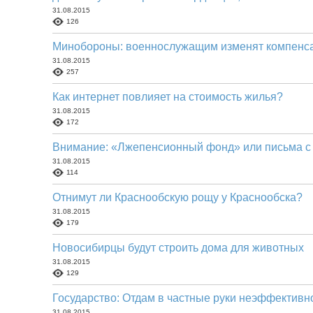
31.08.2015
126
Минобороны: военнослужащим изменят компенса
31.08.2015
257
Как интернет повлияет на стоимость жилья?
31.08.2015
172
Внимание: «Лжепенсионный фонд» или письма с
31.08.2015
114
Отнимут ли Краснообскую рощу у Краснообска?
31.08.2015
179
Новосибирцы будут строить дома для животных
31.08.2015
129
Государство: Отдам в частные руки неэффектив
31.08.2015