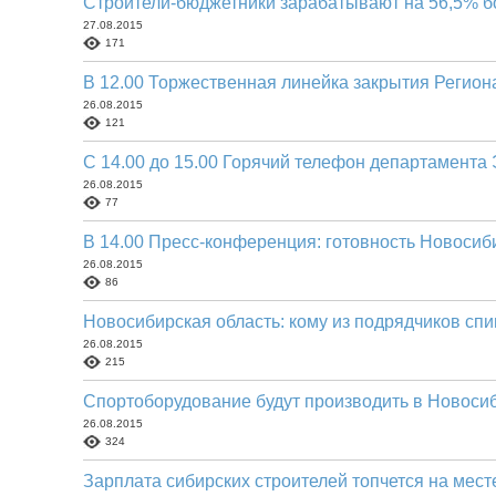
Строители-бюджетники зарабатывают на 56,5% 
27.08.2015
171
В 12.00 Торжественная линейка закрытия Регион
26.08.2015
121
С 14.00 до 15.00 Горячий телефон департамент
26.08.2015
77
В 14.00 Пресс-конференция: готовность Новосиби
26.08.2015
86
Новосибирская область: кому из подрядчиков спи
26.08.2015
215
Спортоборудование будут производить в Новоси
26.08.2015
324
Зарплата сибирских строителей топчется на мест