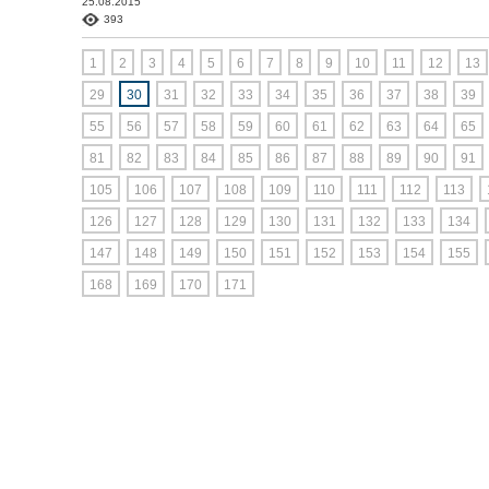
25.08.2015
393
1
2
3
4
5
6
7
8
9
10
11
12
13
29
30
31
32
33
34
35
36
37
38
39
55
56
57
58
59
60
61
62
63
64
65
81
82
83
84
85
86
87
88
89
90
91
105
106
107
108
109
110
111
112
113
126
127
128
129
130
131
132
133
134
147
148
149
150
151
152
153
154
155
168
169
170
171