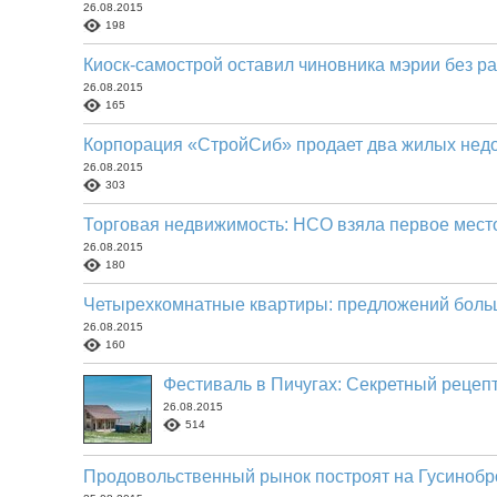
26.08.2015
198
Киоск-самострой оставил чиновника мэрии без р
26.08.2015
165
Корпорация «СтройСиб» продает два жилых недо
26.08.2015
303
Торговая недвижимость: НСО взяла первое мест
26.08.2015
180
Четырехкомнатные квартиры: предложений больш
26.08.2015
160
Фестиваль в Пичугах: Секретный рецеп
26.08.2015
514
Продовольственный рынок построят на Гусиноб