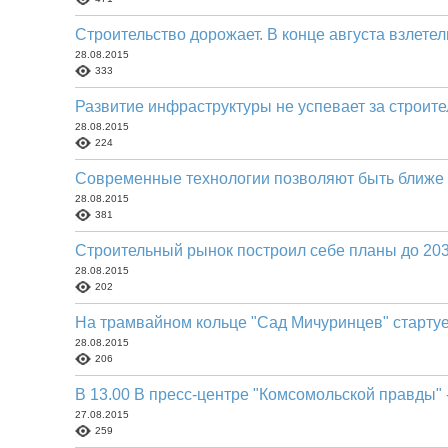
Строительство дорожает. В конце августа взлете
28.08.2015
333
Развитие инфраструктуры не успевает за строит
28.08.2015
224
Современные технологии позволяют быть ближе 
28.08.2015
381
Строительный рынок построил себе планы до 203
28.08.2015
202
На трамвайном кольце "Сад Мичуринцев" старту
28.08.2015
206
В 13.00 В пресс-центре "Комсомольской правды" 
27.08.2015
259