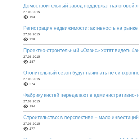
Домостроительный завод поддержат налоговой л
27.08.2015
193
Регистрация недвижимости: активность на рынке
27.08.2015
250
Проектно-строительный «Оазис» хотят видеть ба
27.08.2015
287
Отопительный сезон будут начинать не синхронн
27.08.2015
274
Фабрику кистей переделают в административно-
27.08.2015
194
Строительство: в перспективе – мало инвестици
27.08.2015
277