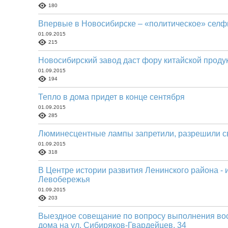
180
Впервые в Новосибирске – «политическое» селф
01.09.2015
215
Новосибирский завод даст фору китайской проду
01.09.2015
194
Тепло в дома придет в конце сентября
01.09.2015
285
Люминесцентные лампы запретили, разрешили 
01.09.2015
318
В Центре истории развития Ленинского района 
Левобережья
01.09.2015
203
Выездное совещание по вопросу выполнения во
дома на ул. Сибиряков-Гвардейцев, 34