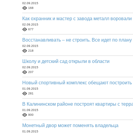
02.09.2015
168
Как охранник и мастер с завода металл воровали
02.09.2015
677
Восстанавливать – не строить. Все идет по плану
02.09.2015
218
Школу и детский сад открыли в области
02.09.2015
207
Новый спортивный комплекс обещают построить
01.09.2015
281
В Калининском районе построят квартиры с терр
01.09.2015
900
Монетный двор может поменять владельца
01.09.2015