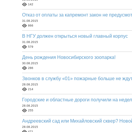
142
Отказ от оплаты за капремонт закон не предусмо
31.08.2015
866
В НГУ должен открыться новый главный корпус
31.08.2015
579
День рождения Новосибирского зоопарка!
30.08.2015
286
Звонков в службу «01» пожарные больше не жду
28.08.2015
214
Городские и областные дороги получили на неде
28.08.2015
255
Андреевский сад или Михайловский сквер? Новой 
28.08.2015
471