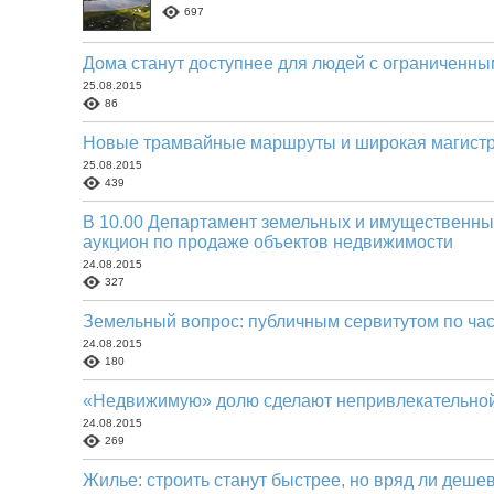
697
Дома станут доступнее для людей с ограниченн
25.08.2015
86
Новые трамвайные маршруты и широкая магистр
25.08.2015
439
В 10.00 Департамент земельных и имущественны
аукцион по продаже объектов недвижимости
24.08.2015
327
Земельный вопрос: публичным сервитутом по ча
24.08.2015
180
«Недвижимую» долю сделают непривлекательной
24.08.2015
269
Жилье: строить станут быстрее, но вряд ли деше