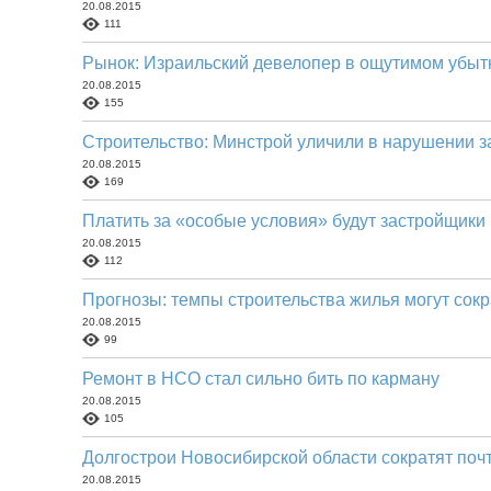
20.08.2015
111
Рынок: Израильский девелопер в ощутимом убыт
20.08.2015
155
Строительство: Минстрой уличили в нарушении з
20.08.2015
169
Платить за «особые условия» будут застройщики
20.08.2015
112
Прогнозы: темпы строительства жилья могут сок
20.08.2015
99
Ремонт в НСО стал сильно бить по карману
20.08.2015
105
Долгострои Новосибирской области сократят почт
20.08.2015