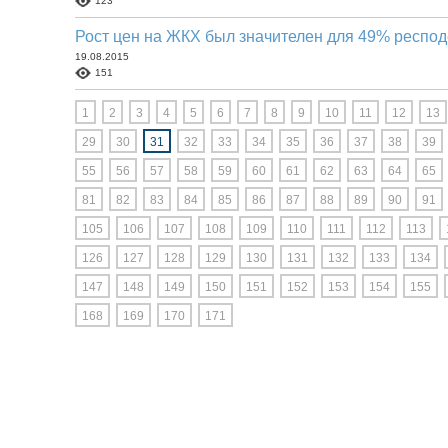
123
Рост цен на ЖКХ был значителен для 49% респо
19.08.2015
151
1
2
3
4
5
6
7
8
9
10
11
12
13
29
30
31
32
33
34
35
36
37
38
39
55
56
57
58
59
60
61
62
63
64
65
81
82
83
84
85
86
87
88
89
90
91
105
106
107
108
109
110
111
112
113
126
127
128
129
130
131
132
133
134
147
148
149
150
151
152
153
154
155
168
169
170
171