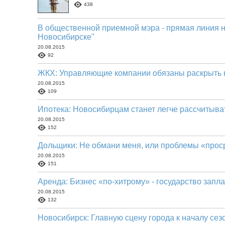
438
В общественной приемной мэра - прямая линия 
Новосибирске"
20.08.2015
92
ЖКХ: Управляющие компании обязаны раскрыть 
20.08.2015
109
Ипотека: Новосибирцам станет легче рассчитыва
20.08.2015
152
Дольщики: Не обмани меня, или проблемы «прос
20.08.2015
151
Аренда: Бизнес «по-хитрому» - государство запла
20.08.2015
132
Новосибирск: Главную сцену города к началу сез