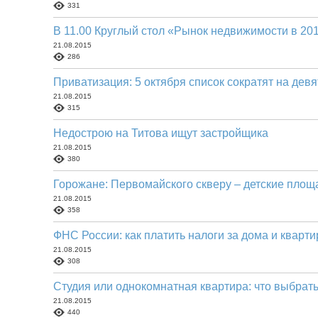
331
В 11.00 Круглый стол «Рынок недвижимости в 20
21.08.2015
286
Приватизация: 5 октября список сократят на девя
21.08.2015
315
Недострою на Титова ищут застройщика
21.08.2015
380
Горожане: Первомайского скверу – детские площ
21.08.2015
358
ФНС России: как платить налоги за дома и кварт
21.08.2015
308
Студия или однокомнатная квартира: что выбрат
21.08.2015
440