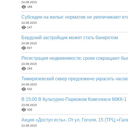
24.08.2015
188
Субсидии на жилье: норматив не увеличивают вт
24.08.2015
147
Бердский застройщик может стать банкротом
24.08.2015
837
Регистрация недвижимости: сроки сокращают бы
24.08.2015
184
Тимирязевский сквер предложено украсить часо
24.08.2015
542
В 15:00 В Культурно-Парковом Комплексе МЖК-1
23.08.2015
336
Акция «Доступ есть». От ул. Гоголя, 15 (ТРЦ «Гал
22.08.2015