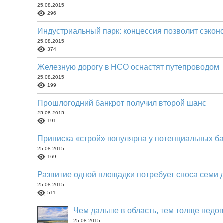
25.08.2015
296
Индустриальный парк: концессия позволит сэкон
25.08.2015
374
Железную дорогу в НСО оснастят путепроводом
25.08.2015
199
Прошлогодний банкрот получил второй шанс
25.08.2015
191
Приписка «строй» популярна у потенциальных б
25.08.2015
169
Развитие одной площадки потребует сноса семи 
25.08.2015
511
Чем дальше в область, тем толще недо
25.08.2015