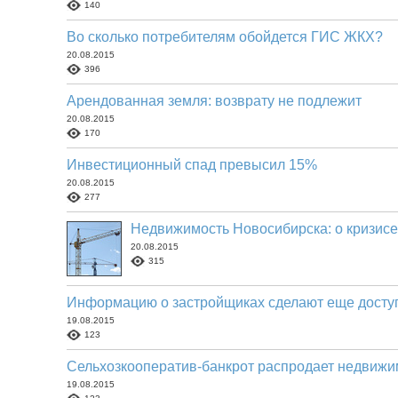
140
Во сколько потребителям обойдется ГИС ЖКХ?
20.08.2015
396
Арендованная земля: возврату не подлежит
20.08.2015
170
Инвестиционный спад превысил 15%
20.08.2015
277
Недвижимость Новосибирска: о кризисе д
20.08.2015
315
Информацию о застройщиках сделают еще досту
19.08.2015
123
Сельхозкооператив-банкрот распродает недвижи
19.08.2015