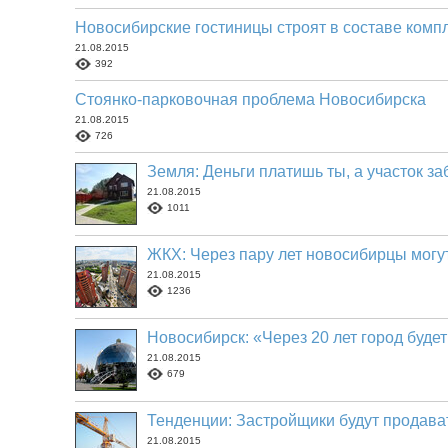
Новосибирские гостиницы строят в составе комп
21.08.2015
392
Стоянко-парковочная проблема Новосибирска
21.08.2015
726
Земля: Деньги платишь ты, а участок за
21.08.2015
1011
ЖКХ: Через пару лет новосибирцы могут
21.08.2015
1236
Новосибирск: «Через 20 лет город буде
21.08.2015
679
Тенденции: Застройщики будут продават
21.08.2015