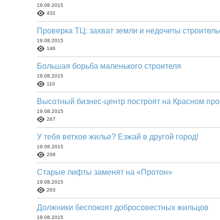
19.08.2015
432
Проверка ТЦ: захват земли и недочеты строитель
19.08.2015
146
Большая борьба маленького строителя
19.08.2015
110
Высотный бизнес-центр построят на Красном про
19.08.2015
267
У тебя ветхое жилье? Езжай в другой город!
19.08.2015
209
Старые лифты заменят на «Протон»
19.08.2015
263
Должники беспокоят добросовестных жильцов
19.08.2015