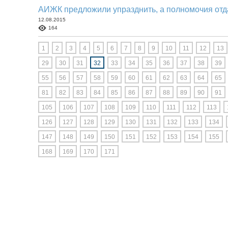
АИЖК предложили упразднить, а полномочия отд
12.08.2015
164
1
2
3
4
5
6
7
8
9
10
11
12
13
29
30
31
32
33
34
35
36
37
38
39
55
56
57
58
59
60
61
62
63
64
65
81
82
83
84
85
86
87
88
89
90
91
105
106
107
108
109
110
111
112
113
126
127
128
129
130
131
132
133
134
147
148
149
150
151
152
153
154
155
168
169
170
171