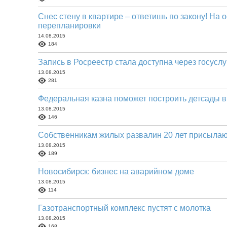
Снес стену в квартире – ответишь по закону! На
перепланировки
14.08.2015
184
Запись в Росреестр стала доступна через госуслу
13.08.2015
281
Федеральная казна поможет построить детсады 
13.08.2015
146
Собственникам жилых развалин 20 лет присылают
13.08.2015
189
Новосибирск: бизнес на аварийном доме
13.08.2015
114
Газотранспортный комплекс пустят с молотка
13.08.2015
168