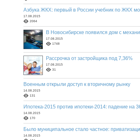
Азбука ЖКХ: первый в России учебник по ЖКХ мо
17.08.2015
2064
В Новосибирске появился дом с механ
17.08.2015
1748
Рассрочка от застройщика под 7,36%
17.08.2015
31
Военным открыли доступ к вторичному рынку
14.08.2015
131
Ипотека-2015 против ипотеки-2014: падение на 
14.08.2015
170
Было муниципальное стало частное: приватизац
14.08.2015