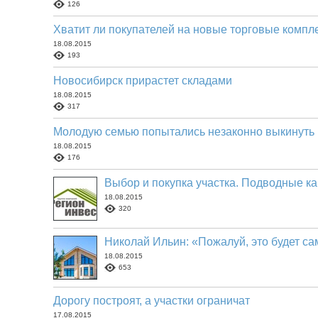
126
Хватит ли покупателей на новые торговые компл
18.08.2015
193
Новосибирск прирастет складами
18.08.2015
317
Молодую семью попытались незаконно выкинуть 
18.08.2015
176
Выбор и покупка участка. Подводные ка
18.08.2015
320
Николай Ильин: «Пожалуй, это будет са
18.08.2015
653
Дорогу построят, а участки ограничат
17.08.2015