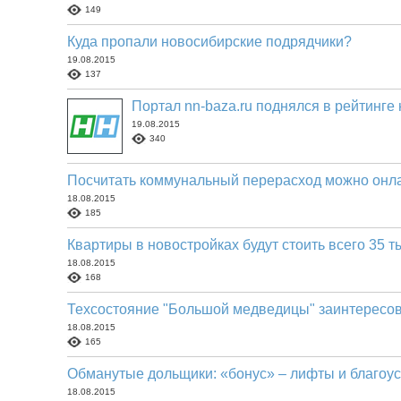
149
Куда пропали новосибирские подрядчики?
19.08.2015
137
Портал nn-baza.ru поднялся в рейтинге 
19.08.2015
340
Посчитать коммунальный перерасход можно онл
18.08.2015
185
Квартиры в новостройках будут стоить всего 35 т
18.08.2015
168
Техсостояние "Большой медведицы" заинтересо
18.08.2015
165
Обманутые дольщики: «бонус» – лифты и благоу
18.08.2015