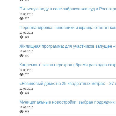
Питьевую воду в селе забраковали суд и Роспот
13.08.2015
123
Перепланировка: чиновники и юрлица ответят ко
13.08.2015
121
Жилищная программа: для участников запущен «
12.08.2015
150
Капремонт: закон перекроят, бремя расходов сок
12.08.2015
378
«Резиновый дом»: на 28 квадратных метрах – 27
12.08.2015
131
Муниципальные новостройки: выбран подрядчик 
12.08.2015
283