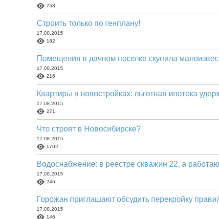
753
Строить только по генплану!
17.08.2015
182
Помещения в дачном поселке скупила малоизвес
17.08.2015
216
Квартиры в новостройках: льготная ипотека уде
17.08.2015
271
Что строят в Новосибирске?
17.08.2015
1702
Водоснабжение: в реестре скважин 22, а работа
17.08.2015
246
Горожан приглашают обсудить перекройку правил
17.08.2015
146