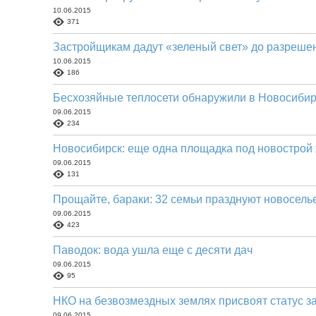
10.06.2015
371
Застройщикам дадут «зеленый свет» до разреше
10.06.2015
186
Бесхозяйные теплосети обнаружили в Новосибир
09.06.2015
234
Новосибирск: еще одна площадка под новострой
09.06.2015
131
Прощайте, бараки: 32 семьи празднуют новосель
09.06.2015
423
Паводок: вода ушла еще с десяти дач
09.06.2015
95
НКО на безвозмездных землях присвоят статус з
09.06.2015