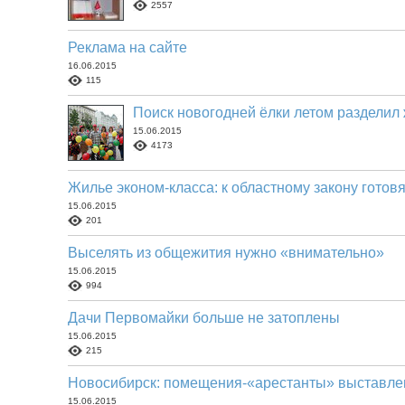
2557
Реклама на сайте
16.06.2015
115
Поиск новогодней ёлки летом разделил
15.06.2015
4173
Жилье эконом-класса: к областному закону готов
15.06.2015
201
Выселять из общежития нужно «внимательно»
15.06.2015
994
Дачи Первомайки больше не затоплены
15.06.2015
215
Новосибирск: помещения-«арестанты» выставле
15.06.2015