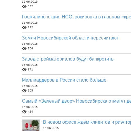
16.06.2015
532
Госжилинспекция НСО: рокировка в главном «кр
16.06.2015
322
Земли Новосибирской области пересчитают
16.06.2015
156
Завод стройматериалов будут банкротить
16.06.2015
371
Миллиардеров в России стало больше
16.06.2015
155
Самый «Зеленый двор» Новосибирска отметят 
16.06.2015
424
В новом офисе ждем клиентов и риэлто
16.06.2015