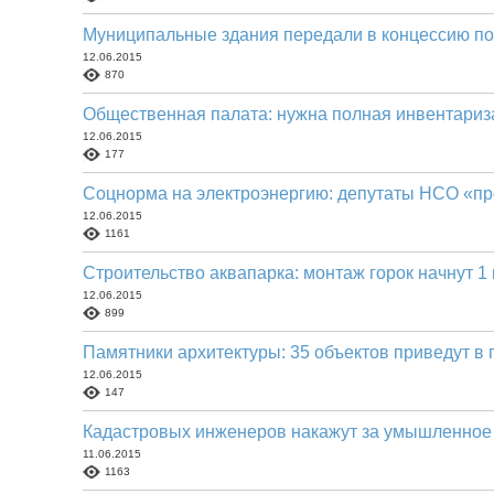
Муниципальные здания передали в концессию по
12.06.2015
870
Общественная палата: нужна полная инвентариз
12.06.2015
177
Соцнорма на электроэнергию: депутаты НСО «пр
12.06.2015
1161
Строительство аквапарка: монтаж горок начнут 1
12.06.2015
899
Памятники архитектуры: 35 объектов приведут в 
12.06.2015
147
Кадастровых инженеров накажут за умышленное
11.06.2015
1163