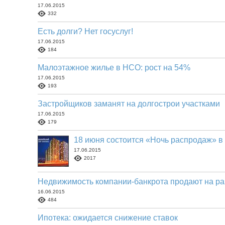
17.06.2015
332
Есть долги? Нет госуслуг!
17.06.2015
184
Малоэтажное жилье в НСО: рост на 54%
17.06.2015
193
Застройщиков заманят на долгострои участками
17.06.2015
179
18 июня состоится «Ночь распродаж» 
17.06.2015
2017
Недвижимость компании-банкрота продают на ра
16.06.2015
484
Ипотека: ожидается снижение ставок