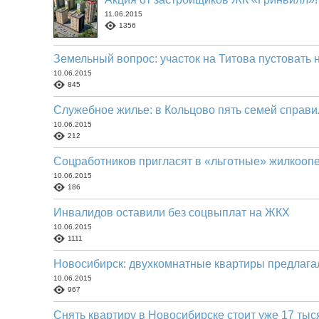
11.06.2015
1356
Земельный вопрос: участок на Титова пустовать н
10.06.2015
845
Служебное жилье: в Кольцово пять семей справи
10.06.2015
212
Соцработников пригласят в «льготные» жилкооп
10.06.2015
186
Инвалидов оставили без соцвыплат на ЖКХ
10.06.2015
1111
Новосибирск: двухкомнатные квартиры предлагал
10.06.2015
967
Снять квартиру в Новосибирске стоит уже 17 тыс