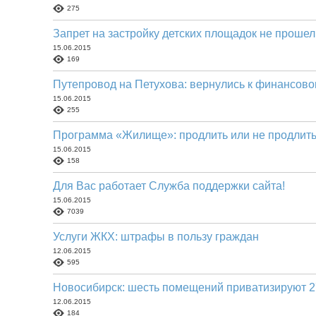
275
Запрет на застройку детских площадок не прошел
15.06.2015
169
Путепровод на Петухова: вернулись к финансово
15.06.2015
255
Программа «Жилище»: продлить или не продлит
15.06.2015
158
Для Вас работает Служба поддержки сайта!
15.06.2015
7039
Услуги ЖКХ: штрафы в пользу граждан
12.06.2015
595
Новосибирск: шесть помещений приватизируют 
12.06.2015
184