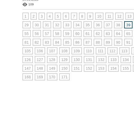
109
1
2
3
4
5
6
7
8
9
10
11
12
13
29
30
31
32
33
34
35
36
37
38
39
55
56
57
58
59
60
61
62
63
64
65
81
82
83
84
85
86
87
88
89
90
91
105
106
107
108
109
110
111
112
113
126
127
128
129
130
131
132
133
134
147
148
149
150
151
152
153
154
155
168
169
170
171