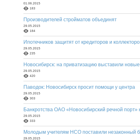
01.06.2015
183
Производителей стройматов объединят
29.05.2015
184
Ипотечников защитят от кредиторов и коллекторо
29.05.2015
235
Новосибирск: на приватизацию выставили новые
29.05.2015
420
Паводок: Новосибирск просит помощи у центра
29.05.2015
303
Банкротства ОАО «Новосибирский речной порт» 
29.05.2015
333
Молодым учителям НСО поставили незаконный б
29.05.2015