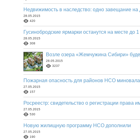
Недвижимость в наследство: одно завещание на
28.05.2015
420
Гусинобродские ярмарки останутся на месте до 1
28.05.2015
308
Возле озера «Жемчужина Сибири» буде
28.05.2015
3237
Пожарная опасность для районов НСО миновала
27.05.2015
157
Росреестр: свидетельство о регистрации права 
27.05.2015
530
Новую жилищную программу НСО дополнили
27.05.2015
190