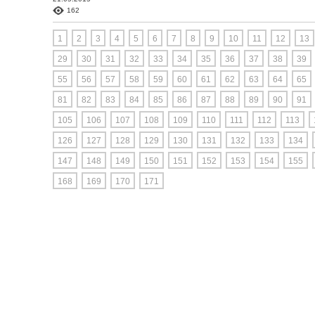
162
1
2
3
4
5
6
7
8
9
10
11
12
13
29
30
31
32
33
34
35
36
37
38
39
55
56
57
58
59
60
61
62
63
64
65
81
82
83
84
85
86
87
88
89
90
91
105
106
107
108
109
110
111
112
113
126
127
128
129
130
131
132
133
134
147
148
149
150
151
152
153
154
155
168
169
170
171