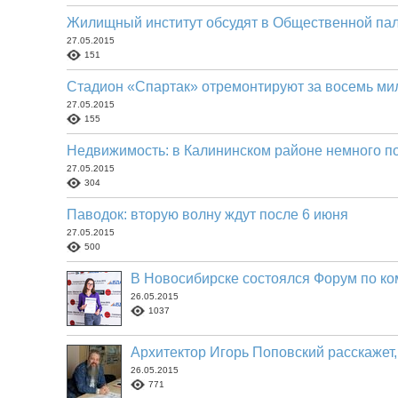
Жилищный институт обсудят в Общественной па
27.05.2015
151
Стадион «Спартак» отремонтируют за восемь ми
27.05.2015
155
Недвижимость: в Калининском районе немного п
27.05.2015
304
Паводок: вторую волну ждут после 6 июня
27.05.2015
500
В Новосибирске состоялся Форум по к
26.05.2015
1037
Архитектор Игорь Поповский расскажет,
26.05.2015
771