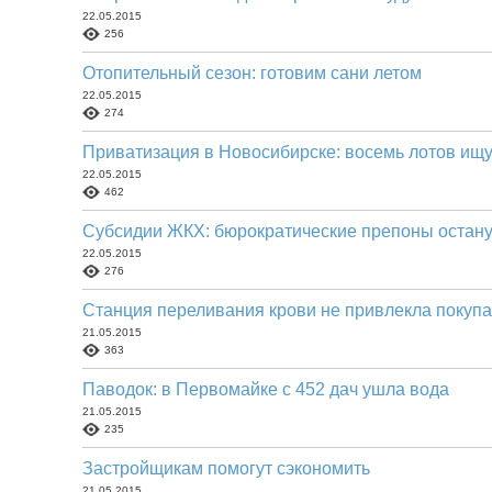
22.05.2015
256
Отопительный сезон: готовим сани летом
22.05.2015
274
Приватизация в Новосибирске: восемь лотов ищу
22.05.2015
462
Субсидии ЖКХ: бюрократические препоны остан
22.05.2015
276
Станция переливания крови не привлекла покуп
21.05.2015
363
Паводок: в Первомайке с 452 дач ушла вода
21.05.2015
235
Застройщикам помогут сэкономить
21.05.2015