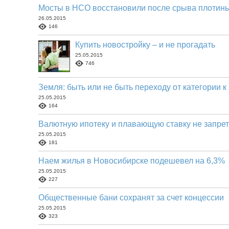
Мосты в НСО восстановили после срыва плотин
26.05.2015
146
Купить новостройку – и не прогадать
25.05.2015
746
Земля: быть или не быть переходу от категории 
25.05.2015
164
Валютную ипотеку и плавающую ставку не запрет
25.05.2015
181
Наем жилья в Новосибирске подешевел на 6,3%
25.05.2015
227
Общественные бани сохранят за счет концессии
25.05.2015
323