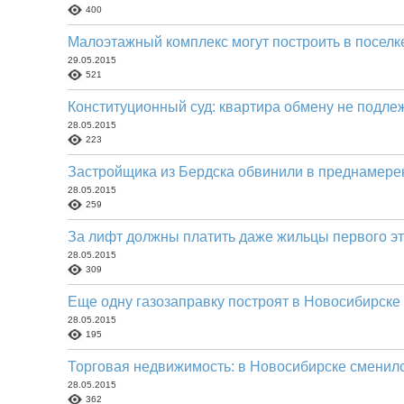
400
Малоэтажный комплекс могут построить в поселк
29.05.2015
521
Конституционный суд: квартира обмену не подле
28.05.2015
223
Застройщика из Бердска обвинили в преднамере
28.05.2015
259
За лифт должны платить даже жильцы первого э
28.05.2015
309
Еще одну газозаправку построят в Новосибирске
28.05.2015
195
Торговая недвижимость: в Новосибирске сменил
28.05.2015
362