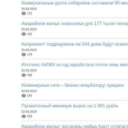
Коммунальные долги сибиряков составили 90 ми
25.05.2015
131
Аварийное жилье: новоселье для 177 тысяч чело
25.05.2015
152
Капремонт: подрядчиков на 544 дома будут искат
25.05.2015
176
Ипотека: АИЖК за год заработало почти семь ми
22.05.2015
298
Инженерные сети – бизнес-инкубатору: аукцион
22.05.2015
245
Прожиточный минимум вырос на 1 681 рубль
22.05.2015
334
Аварийное жилье: договоры найма будут отличат