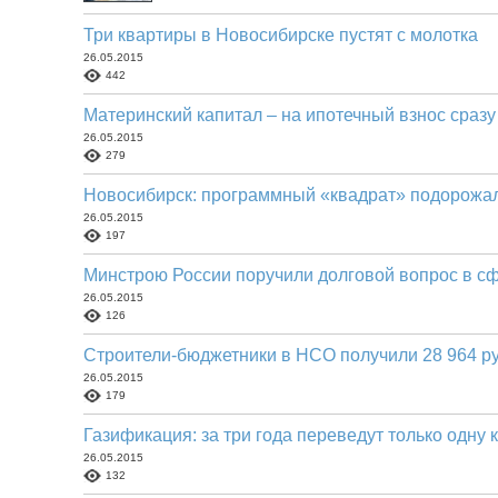
Три квартиры в Новосибирске пустят с молотка
26.05.2015
442
Материнский капитал – на ипотечный взнос сразу
26.05.2015
279
Новосибирск: программный «квадрат» подорожал
26.05.2015
197
Минстрою России поручили долговой вопрос в 
26.05.2015
126
Строители-бюджетники в НСО получили 28 964 р
26.05.2015
179
Газификация: за три года переведут только одну 
26.05.2015
132