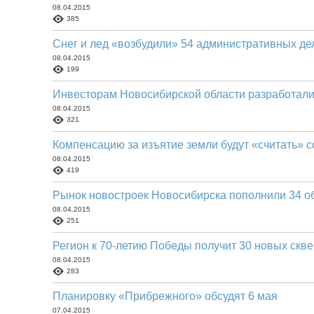
08.04.2015
385
Снег и лед «возбудили» 54 административных д
08.04.2015
199
Инвесторам Новосибирской области разработали
08.04.2015
321
Компенсацию за изъятие земли будут «считать» 
08.04.2015
419
Рынок новостроек Новосибирска пополнили 34 о
08.04.2015
251
Регион к 70-летию Победы получит 30 новых скв
08.04.2015
283
Планировку «Прибрежного» обсудят 6 мая
07.04.2015