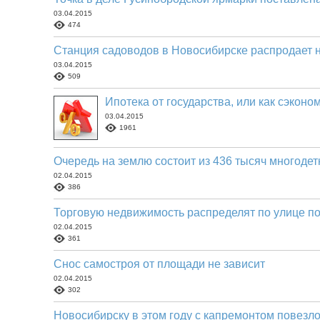
03.04.2015
474
Станция садоводов в Новосибирске распродает 
03.04.2015
509
Ипотека от государства, или как сэконо
03.04.2015
1961
Очередь на землю состоит из 436 тысяч многоде
02.04.2015
386
Торговую недвижимость распределят по улице п
02.04.2015
361
Снос самостроя от площади не зависит
02.04.2015
302
Новосибирску в этом году с капремонтом повезл