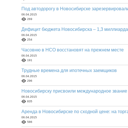
Под автодорогу в Новосибирске зарезервировали
06.04.2015
269
Дефицит бюджета Новосибирска – 1,3 миллиарда
06.04.2015
254
Часовню в НСО восстановят на прежнем месте
06.04.2015
191
Трудные времена для ипотечных заемщиков
06.04.2015
296
Новосибирску присвоили международное звание
06.04.2015
835
Аренда в Новосибирске по сходной цене: на торга
06.04.2015
586