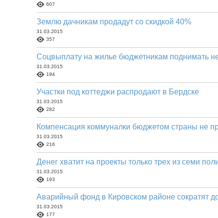
607
Землю дачникам продадут со скидкой 40%
31.03.2015
357
Соцвыплату на жилье бюджетникам поднимать не
31.03.2015
194
Участки под коттеджи распродают в Бердске
31.03.2015
282
Компенсация коммуналки бюджетом страны не п
31.03.2015
216
Денег хватит на проекты только трех из семи пол
31.03.2015
193
Аварийный фонд в Кировском районе сократят д
31.03.2015
177