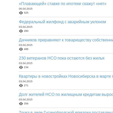
«Плавающей» ставке по ипотеке скажут «нет»
06.04.2015
525
Федеральный жилфонд с аварийным уклоном
03.04.2015
280
Дачников приравняют к товариществу собственн
03.04.2015
486
230 ветеранов НСО пока остаются без жилья
03.04.2015
234
Квартиры в новостройках Новосибирска в марте
03.04.2015
271
Долг жителей НСО по жилищным кредитам вырос 
03.04.2015
356
Точка в деле Гусинобродской ярмарки поставлен