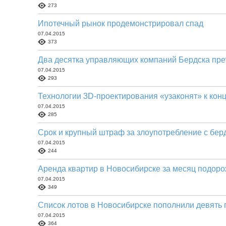
273
Ипотечный рынок продемонстрировал спад
07.04.2015
373
Два десятка управляющих компаний Бердска пре
07.04.2015
293
Технологии 3D-проектирования «узаконят» к конц
07.04.2015
285
Срок и крупный штраф за злоупотребление с бер
07.04.2015
244
Аренда квартир в Новосибирске за месяц подоро
07.04.2015
349
Список лотов в Новосибирске пополнили девять
07.04.2015
364