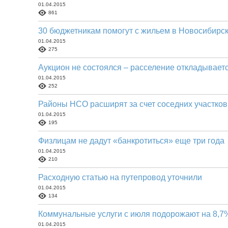
01.04.2015
861
30 бюджетникам помогут с жильем в Новосибирс
01.04.2015
275
Аукцион не состоялся – расселение откладывает
01.04.2015
252
Районы НСО расширят за счет соседних участков
01.04.2015
195
Физлицам не дадут «банкротиться» еще три года
01.04.2015
210
Расходную статью на путепровод уточнили
01.04.2015
134
Коммунальные услуги с июля подорожают на 8,7
01.04.2015