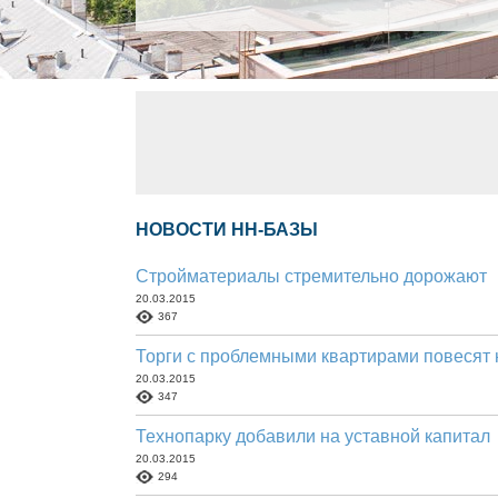
НОВОСТИ НН-БАЗЫ
Стройматериалы стремительно дорожают
20.03.2015
367
Торги с проблемными квартирами повесят
20.03.2015
347
Технопарку добавили на уставной капитал
20.03.2015
294