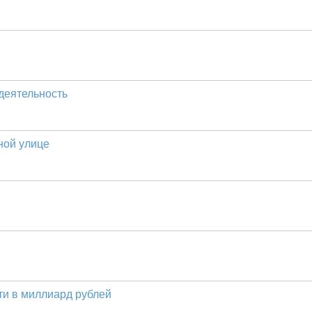
деятельность
ной улице
ти в миллиард рублей