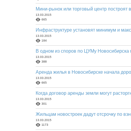
Мини-рынок или торговый центр построят 
13.03.2015
665
Инфраструктуре установят минимум и мак
13.03.2015
184
В одном из споров по ЦУМу Новосибирска 
13.03.2015
388
Аренда жилья в Новосибирске начала дор
13.03.2015
665
Когда договор аренды земли могут расторг
13.03.2015
301
Жильцам новостроек дадут отсрочку по вз
13.03.2015
1173