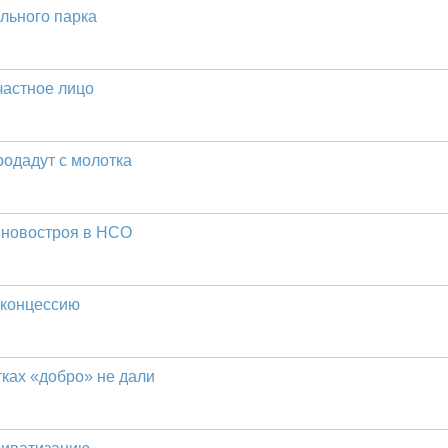
льного парка
частное лицо
одадут с молотка
 новостроя в НСО
 концессию
ках «добро» не дали