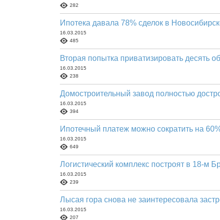
282
Ипотека давала 78% сделок в Новосибирск
16.03.2015
485
Вторая попытка приватизировать десять о
16.03.2015
238
Домостроительный завод полностью достро
16.03.2015
394
Ипотечный платеж можно сократить на 60
16.03.2015
649
Логистический комплекс построят в 18-м Б
16.03.2015
239
Лысая гора снова не заинтересовала заст
16.03.2015
207