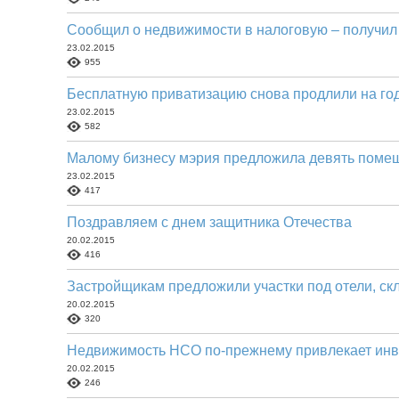
Сообщил о недвижимости в налоговую – получил
23.02.2015
955
Бесплатную приватизацию снова продлили на го
23.02.2015
582
Малому бизнесу мэрия предложила девять поме
23.02.2015
417
Поздравляем с днем защитника Отечества
20.02.2015
416
Застройщикам предложили участки под отели, ск
20.02.2015
320
Недвижимость НСО по-прежнему привлекает инв
20.02.2015
246