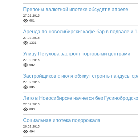
Препоны валютной ипотеке обсудят в апреле
27.02.2015
681
Аренда по-новосибирски: кафе-бар в подвале и 
27.02.2015
1331
Улицу Петухова застроят торговыми центрами
27.02.2015
582
Застройщиков с июля обяжут строить пандусы ср
27.02.2015
385
Лето в Новосибирске начнется без Гусинобродск
27.02.2015
803
Социальная ипотека подорожала
26.02.2015
494