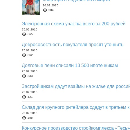
26.02.2015
504
Электронная схема участка всего за 200 рублей
25.02.2015
665
Добросовестность покупателя просят уточнить
25.02.2015
362
Долговые пени списали 13 500 ипотечникам
25.02.2015
333
Застройщикам дадут взаймы на жилье для росси
25.02.2015
421
Склад для крупного ритейлера сдадут в третьем 
25.02.2015
255
Конкурсное производство стройкомплекса «Тесь»