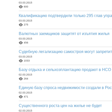
03.03.2015
600
Квалификацию подтвердили только 295 глав уп
03.03.2015
275
Валютных заемщиков защитят от изъятия жилья
03.03.2015
456
Судебную легализацию самостроя могут запретит
03.03.2015
1033
Базу отдыха и сельхозплантацию продают в НСО
02.03.2015
264
Единую базу спроса недвижимости создали в Ро
02.03.2015
471
Существенного роста цен на жилье не будет
02.03.2015