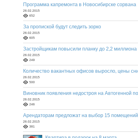
Программа капремонта в Новосибирске сорвана
26.02.2015
652
За пропиской будут следить зорко
26.02.2015
605
Застройщикам повысили планку до 2,2 миллиона
26.02.2015
249
Количество вакантных офисов выросло, цены сн
26.02.2015
500
Виновник появления недостроя на Автогенной по
26.02.2015
246
Арендаторам предложат на выбор 15 помещений
26.02.2015
381
Квартира в подарок на 8 марта