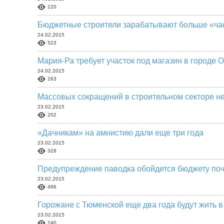
220
Бюджетные строители зарабатывают больше «ча
24.02.2015
523
Мария-Ра требует участок под магазин в городе 
24.02.2015
263
Массовых сокращений в строительном секторе не
23.02.2015
202
«Дачникам» на амнистию дали еще три года
23.02.2015
328
Предупреждение паводка обойдется бюджету почт
23.02.2015
466
Горожане с Тюменской еще два года будут жить 
23.02.2015
240