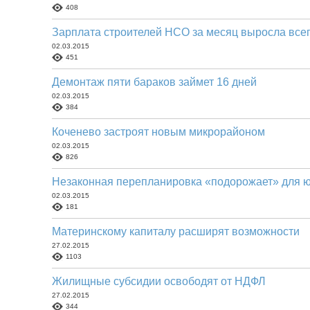
408
Зарплата строителей НСО за месяц выросла всег
02.03.2015
451
Демонтаж пяти бараков займет 16 дней
02.03.2015
384
Коченево застроят новым микрорайоном
02.03.2015
826
Незаконная перепланировка «подорожает» для 
02.03.2015
181
Материнскому капиталу расширят возможности
27.02.2015
1103
Жилищные субсидии освободят от НДФЛ
27.02.2015
344