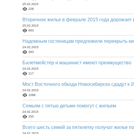
25.02.2015
228
Вторичное жилье в феврале 2015 года дорожает 
25.02.2015
663
Надомным гостиницам предложили перекрыть ки
24.02.2015
283
Балетмейстер и машинист имеют преимущество
24.02.2015
217
Мост Восточного обхода Новосибирска сдадут к 2
24.02.2015
1088
Семьям с пятью детьми помогут с жильем
24.02.2015
255
Всего шесть семей за пятилетку получат жилье п
24.02.2015